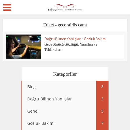
Etiket - gece sürüş camı
Doğru Bilinen Yanlışlar
•
Gözlük Bakımı
Gece Sürücü Gözlüğü: Yararları ve
Tehlikeleri
Kategoriler
Blog
8
Doğru Bilinen Yanlışlar
3
Genel
5
Gözlük Bakımı
7