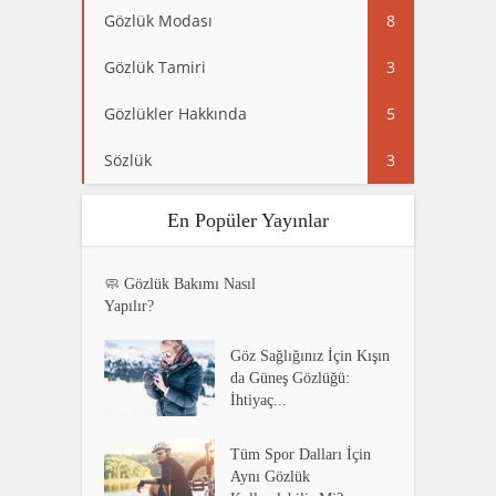
Gözlük Modası
8
Gözlük Tamiri
3
Gözlükler Hakkında
5
Sözlük
3
En Popüler Yayınlar
🧼 Gözlük Bakımı Nasıl
Yapılır?
Göz Sağlığınız İçin Kışın
da Güneş Gözlüğü:
İhtiyaç...
Tüm Spor Dalları İçin
Aynı Gözlük