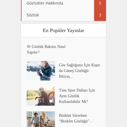
Gözlükler Hakkında
5
Sözlük
3
En Popüler Yayınlar
🧼 Gözlük Bakımı Nasıl
Yapılır?
Göz Sağlığınız İçin Kışın
da Güneş Gözlüğü:
İhtiyaç...
Tüm Spor Dalları İçin
Aynı Gözlük
Kullanılabilir Mi?
Bisiklet Sürerken
“Bisiklet Gözlüğü”...