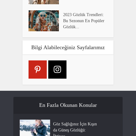
2023 Gözlük Trendleri:
Bu Sezonun En Popüler
Gözlük...
Bilgi Alabileceğiniz Sayfalarımız
En Fazla Okunan Konular
Göz Sağlığınız İçin Kışın
da Güneş Gözlüğü: