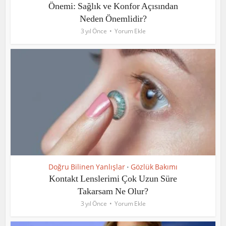
Önemi: Sağlık ve Konfor Açısından
Neden Önemlidir?
3 yıl Önce
Yorum Ekle
Doğru Bilinen Yanlışlar
Gözlük Bakımı
•
Kontakt Lenslerimi Çok Uzun Süre
Takarsam Ne Olur?
3 yıl Önce
Yorum Ekle