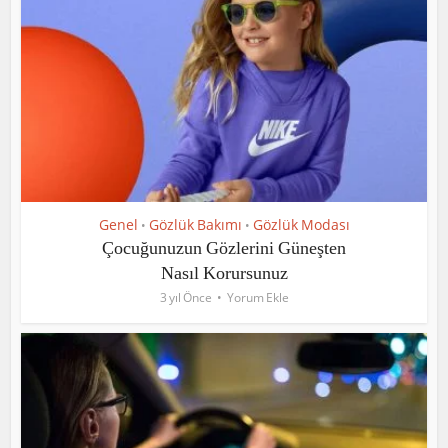
Genel
Gözlük Bakımı
Gözlük Modası
•
•
Çocuğunuzun Gözlerini Güneşten
Nasıl Korursunuz
3 yıl Önce
Yorum Ekle