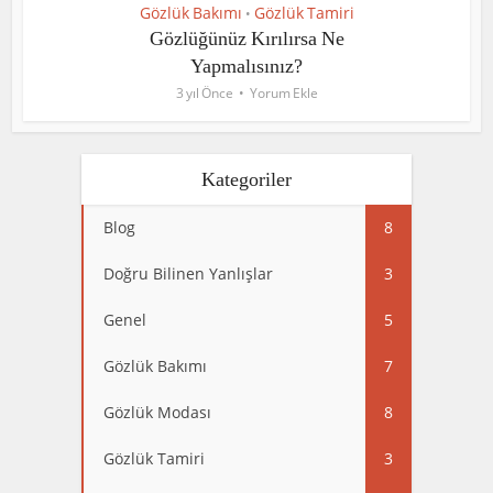
Gözlük Bakımı
Gözlük Tamiri
•
Gözlüğünüz Kırılırsa Ne
Yapmalısınız?
3 yıl Önce
Yorum Ekle
Kategoriler
Blog
8
Doğru Bilinen Yanlışlar
3
Genel
5
Gözlük Bakımı
7
Gözlük Modası
8
Gözlük Tamiri
3