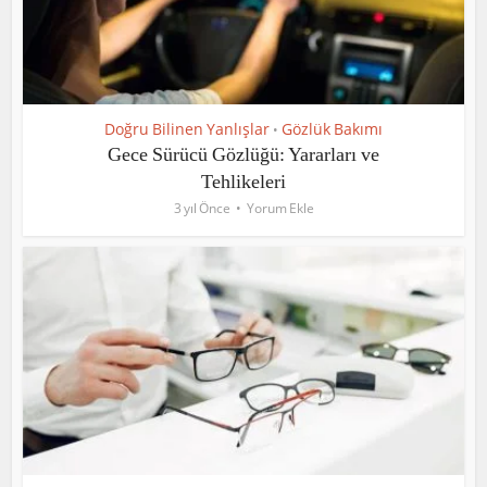
Doğru Bilinen Yanlışlar
Gözlük Bakımı
•
Gece Sürücü Gözlüğü: Yararları ve
Tehlikeleri
3 yıl Önce
Yorum Ekle