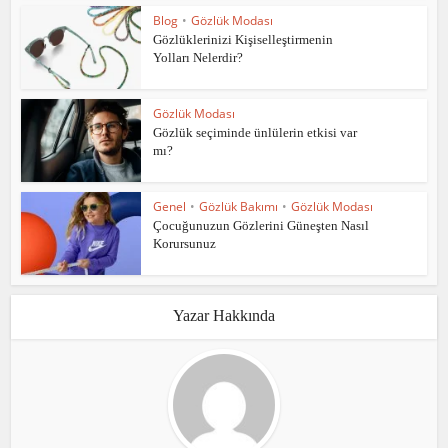
Blog
•
Gözlük Modası
Gözlüklerinizi Kişiselleştirmenin
Yolları Nelerdir?
Gözlük Modası
Gözlük seçiminde ünlülerin etkisi var
mı?
Genel
•
Gözlük Bakımı
•
Gözlük Modası
Çocuğunuzun Gözlerini Güneşten Nasıl
Korursunuz
Yazar Hakkında