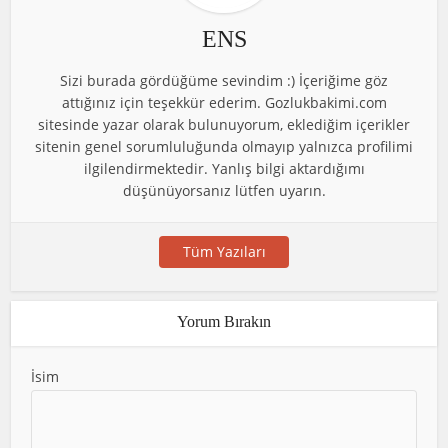
ENS
Sizi burada gördüğüme sevindim :) İçeriğime göz
attığınız için teşekkür ederim. Gozlukbakimi.com
sitesinde yazar olarak bulunuyorum, eklediğim içerikler
sitenin genel sorumluluğunda olmayıp yalnızca profilimi
ilgilendirmektedir. Yanlış bilgi aktardığımı
düşünüyorsanız lütfen uyarın.
Tüm Yazıları
Yorum Bırakın
İsim