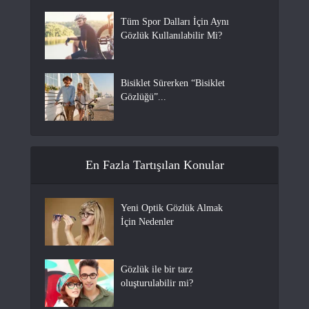
Tüm Spor Dalları İçin Aynı
Gözlük Kullanılabilir Mi?
Bisiklet Sürerken “Bisiklet
Gözlüğü”...
En Fazla Tartışılan Konular
Yeni Optik Gözlük Almak
İçin Nedenler
Gözlük ile bir tarz
oluşturulabilir mi?