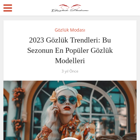
Gözlük Modası
2023 Gözlük Trendleri: Bu
Sezonun En Popüler Gözlük
Modelleri
3 yıl Önce