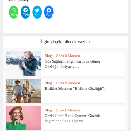
Bunu paylaş:
WhatsApp
Telegram
X
Facebook
İlginizi çekebilecek yazılar
Blog
•
Gözlük Modası
Göz Sağlığınız İçin Kışın da Güneş
Gözlüğü: İhtiyaç ve...
Blog
•
Gözlük Modası
Bisiklet Sürerken “Bisiklet Gözlüğü”...
Blog
•
Gözlük Modası
Gözlüklerde Renk Uyumu: Gözlük
Seçiminde Renk Uyumu...