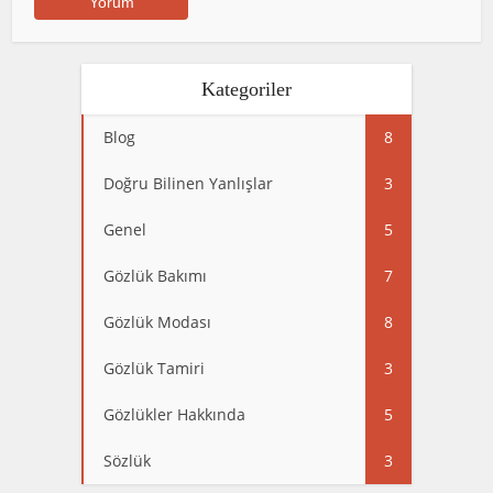
Kategoriler
Blog
8
Doğru Bilinen Yanlışlar
3
Genel
5
Gözlük Bakımı
7
Gözlük Modası
8
Gözlük Tamiri
3
Gözlükler Hakkında
5
Sözlük
3