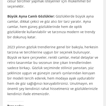
cesur tercihler yapmak isteyenler için mükemmel bir
seçenektir.
Büyük Ayna Camlı Gözlükler:
Gözlüklerde büyük ayna
camlar, dikkat çekici ve göz alıcı bir tarz yaratır. Ayna
camlar, hem güneş gözlüklerinde hem de optik
gözlüklerde kullanılabilir ve tarzınıza modern ve trendy
bir dokunuş katar.
2023 yılının gözlük trendlerine genel bir bakışla, herkesin
tarzına ve tercihlerine uygun bir seçenek bulunuyor.
Büyük ve kare çerçeveler, renkli camlar, metal detaylar ve
retro tasarımlar bu sezonun öne çıkan trendlerinden
sadece birkaçı. Gözlük seçiminde stilinizi yansıtan, yüz
şeklinize uygun ve güneşin zararlı ışınlarından koruyan
bir modeli tercih ederek, hem modaya ayak uydurabilir
hem de göz sağlığınızı koruyabilirsiniz. Unutmayın, en
önemli şey kendinizi rahat hissetmeniz ve gözlüklerinizle
kendinizi ifade etmenizdir.