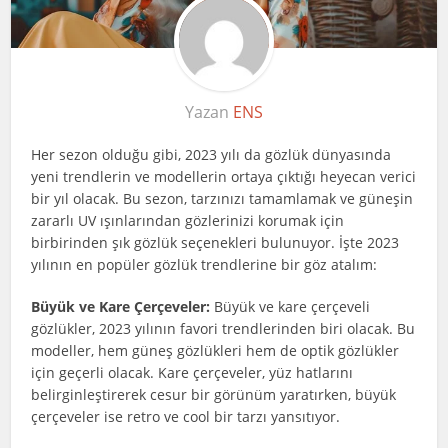
Yazan
ENS
Her sezon olduğu gibi, 2023 yılı da gözlük dünyasında
yeni trendlerin ve modellerin ortaya çıktığı heyecan verici
bir yıl olacak. Bu sezon, tarzınızı tamamlamak ve güneşin
zararlı UV ışınlarından gözlerinizi korumak için
birbirinden şık gözlük seçenekleri bulunuyor. İşte 2023
yılının en popüler gözlük trendlerine bir göz atalım:
Büyük ve Kare Çerçeveler:
Büyük ve kare çerçeveli
gözlükler, 2023 yılının favori trendlerinden biri olacak. Bu
modeller, hem güneş gözlükleri hem de optik gözlükler
için geçerli olacak. Kare çerçeveler, yüz hatlarını
belirginleştirerek cesur bir görünüm yaratırken, büyük
çerçeveler ise retro ve cool bir tarzı yansıtıyor.