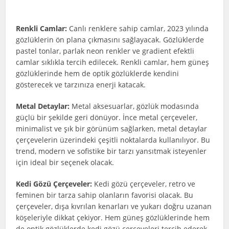
Renkli Camlar:
Canlı renklere sahip camlar, 2023 yılında
gözlüklerin ön plana çıkmasını sağlayacak. Gözlüklerde
pastel tonlar, parlak neon renkler ve gradient efektli
camlar sıklıkla tercih edilecek. Renkli camlar, hem güneş
gözlüklerinde hem de optik gözlüklerde kendini
gösterecek ve tarzınıza enerji katacak.
Metal Detaylar:
Metal aksesuarlar, gözlük modasında
güçlü bir şekilde geri dönüyor. İnce metal çerçeveler,
minimalist ve şık bir görünüm sağlarken, metal detaylar
çerçevelerin üzerindeki çeşitli noktalarda kullanılıyor. Bu
trend, modern ve sofistike bir tarzı yansıtmak isteyenler
için ideal bir seçenek olacak.
Kedi Gözü Çerçeveler:
Kedi gözü çerçeveler, retro ve
feminen bir tarza sahip olanların favorisi olacak. Bu
çerçeveler, dışa kıvrılan kenarları ve yukarı doğru uzanan
köşeleriyle dikkat çekiyor. Hem güneş gözlüklerinde hem
de optik gözlüklerde kedi gözü çerçeveleri tercih ederek