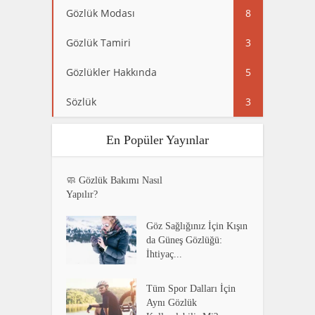
Gözlük Modası
8
Gözlük Tamiri
3
Gözlükler Hakkında
5
Sözlük
3
En Popüler Yayınlar
🧼 Gözlük Bakımı Nasıl
Yapılır?
Göz Sağlığınız İçin Kışın
da Güneş Gözlüğü:
İhtiyaç...
Tüm Spor Dalları İçin
Aynı Gözlük